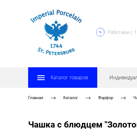
Работаем с 1
Каталог товаров
Индивидуал
Главная
Каталог
Фарфор
Ч
Чашка с блюдцем "Золотой