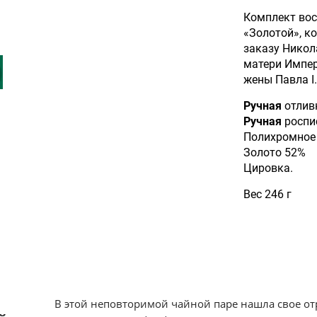
Комплект вос
«Золотой», к
заказу Никол
матери Импер
жены Павла I.
Ручная
отлив
Ручная
роспи
Полихромное 
Золото 52%
Цировка.
Вес 246 г
В этой неповторимой чайной паре нашла свое от