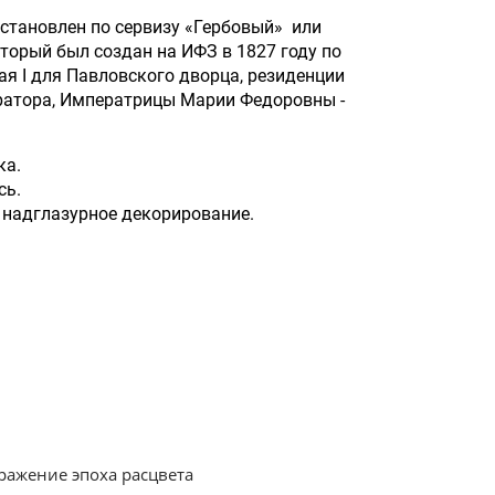
становлен по сервизу «Гербовый» или
оторый был создан на ИФЗ в 1827 году по
ая I для Павловского дворца, резиденции
атора, Императрицы Марии Федоровны -
ка.
сь.
надглазурное декорирование.
ражение эпоха расцвета