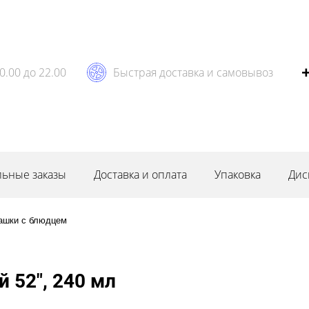
0.00 до 22.00
Быстрая доставка и самовывоз
ьные заказы
Доставка и оплата
Упаковка
Дис
ашки с блюдцем
 52", 240 мл