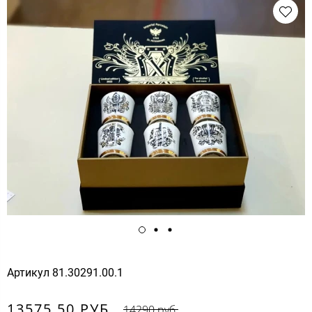
Артикул
81.30291.00.1
13575.50 РУБ.
14290 руб.