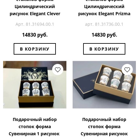
Цилиндрический
Цилиндрический
рисунок Elegant Clever
рисунок Elegant Prizma
Арт. 81.31694.00.1
арт. 81.31736.00.1
14830 руб.
14830 руб.
В КОРЗИНУ
В КОРЗИНУ
Подарочный набор
Подарочный набор
стопок форма
стопок форма
Сувенирная 1 рисунок
Сувенирная рисунок