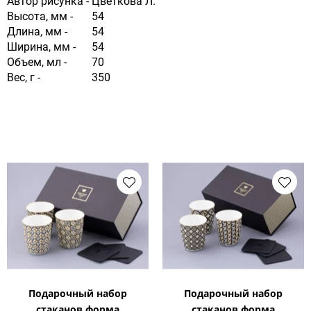
Автор рисунка -
Цветкова Л.
Высота, мм -
54
Длина, мм -
54
Ширина, мм -
54
Объем, мл -
70
Вес, г -
350
Подарочный набор
Подарочный набор
стаканов форма
стаканов форма