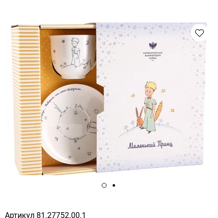
Артикул
81.27752.00.1