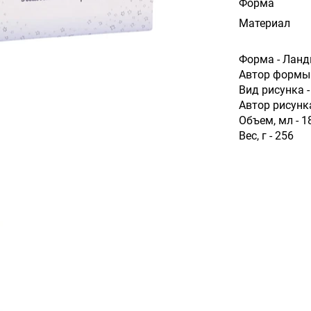
Форма
Материал
Форма - Лан
Автор формы 
Вид рисунка 
Автор рисунк
Объем, мл - 1
Вес, г - 256