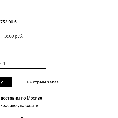
7753.00.5
.
3500 руб.
:
ну
Быстрый заказ
 доставим по Москве
красиво упаковать