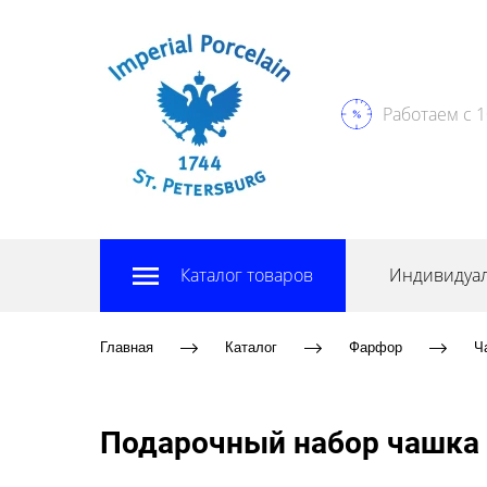
Работаем с 1
Каталог товаров
Индивидуал
Главная
Каталог
Фарфор
Ч
Подарочный набор чашка