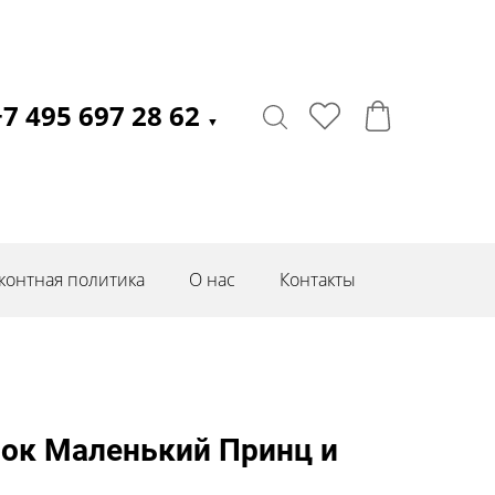
+7 495 697 28 62
▼
контная политика
О нас
Контакты
ок Маленький Принц и