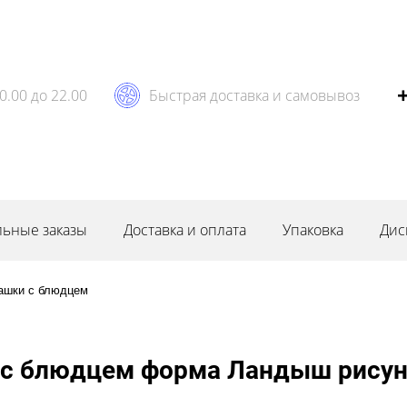
0.00 до 22.00
Быстрая доставка и самовывоз
ьные заказы
Доставка и оплата
Упаковка
Дис
ашки с блюдцем
 с блюдцем форма Ландыш рисун