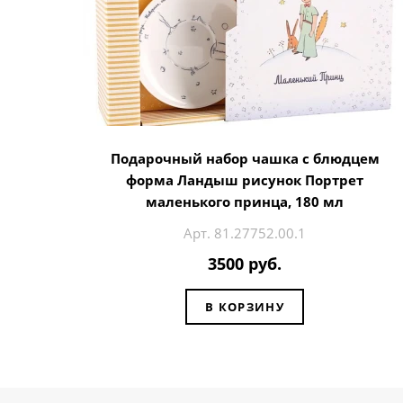
Подарочный набор чашка с блюдцем
форма Ландыш рисунок Портрет
маленького принца, 180 мл
Арт. 81.27752.00.1
3500 руб.
В КОРЗИНУ