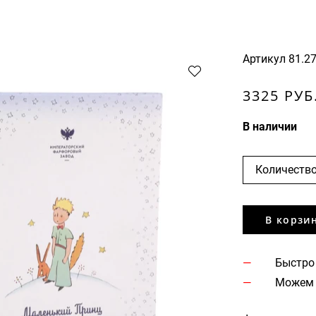
Артикул
81.2
3325 РУБ
В наличии
Количество
В корзи
Быстро
Можем 