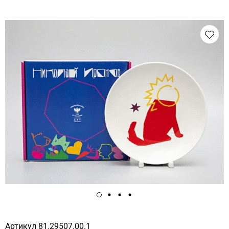
Артикул
81.29507.00.1