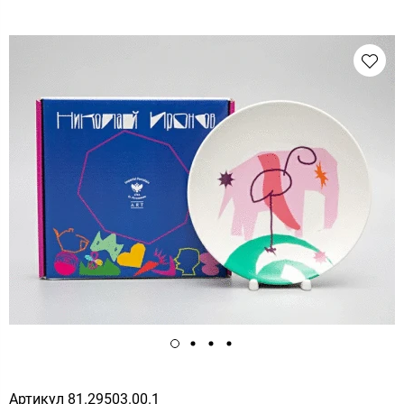
Артикул
81.29503.00.1