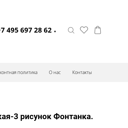
+7 495 697 28 62
▼
контная политика
О нас
Контакты
ая-3 рисунок Фонтанка.