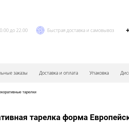
0.00 до 22.00
Быстрая доставка и самовывоз
ьные заказы
Доставка и оплата
Упаковка
Дис
екоративные тарелки
тивная тарелка форма Европейск