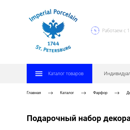
Работаем с 1
Каталог товаров
Индивидуал
Главная
Каталог
Фарфор
Д
Подарочный набор декора