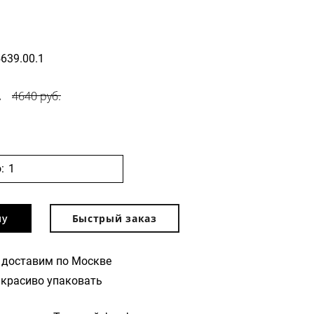
5639.00.1
.
4640 руб.
:
ну
Быстрый заказ
 доставим по Москве
красиво упаковать