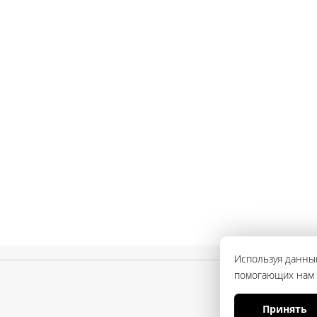
Используя данный
помогающих нам с
Принять