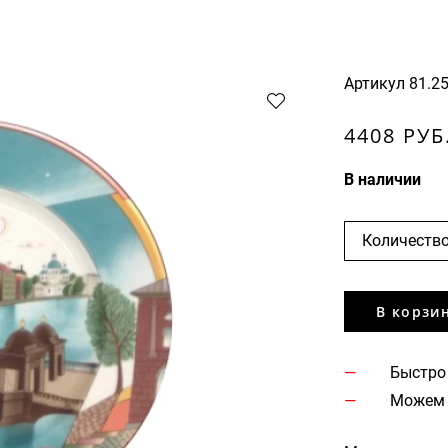
Артикул
81.2
4408 РУБ
В наличии
Количество
В корзи
Быстро
Можем 