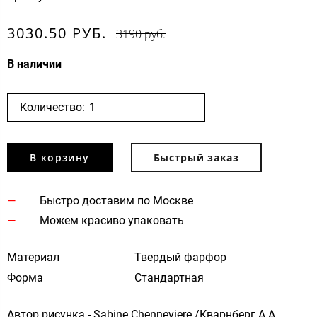
3030.50 РУБ.
3190 руб.
В наличии
Количество:
В корзину
Быстрый заказ
Быстро доставим по Москве
Можем красиво упаковать
Материал
Твердый фарфор
Форма
Стандартная
Автор рисунка - Sabine Chenneviere /Кварнберг А.А.