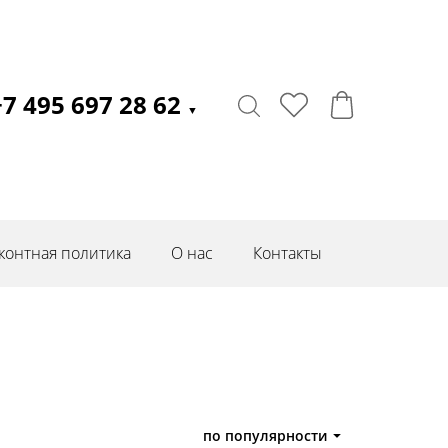
+7 495 697 28 62
▼
контная политика
О нас
Контакты
по популярности