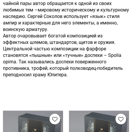
чайной пары автор обращается к одной из своих
любимых тем –мировому историческому и культурному
наследию. Сергей Соколов использует «язык» стиля
ампир и характерные для него элементы, а именно,
воинскую арматуру.
Автор очаровывает богатой композицией из
эффектных шлемов, штандартов, щитов и оружия.
Центральной частью композиции на фарфоре
становятся «пышные» или «тучные» доспехи – Spolia
opima. Так назывались доспехи поверженного
противника, трофей, который полководец-победитель
преподносил храму Юпитера.