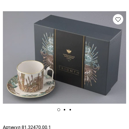
Артикул
81.32470.00.1