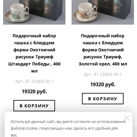
Подарочный набор
Подарочный набор
чашка с блюдцем
чашка с блюдцем
форма Охотничий
форма Охотничий
рисунок Триумф
рисунок Триумф.
Штандарт Победы , 400
Золотой орел, 400 мл
мл
Арт. 81.32469.00.1
Арт. 81.32468.00.1
19320 руб.
19320 руб.
В КОРЗИНУ
В КОРЗИНУ
Используя данный сайт, вы даете согласие на использование
файлов cookie, помогающих нам сделать его удобнее для
вас.