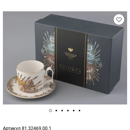
Артикул
81.32469.00.1