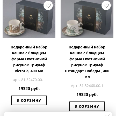
Подарочный набор
Подарочный набор
чашка с блюдцем
чашка с блюдцем
форма Охотничий
форма Охотничий
рисунок Триумф
рисунок Триумф
Victoria, 400 мл
Штандарт Победы , 400
мл
арт. 81.32470.00.1
Арт. 81.32468.00.1
19320 руб.
19320 руб.
В КОРЗИНУ
В КОРЗИНУ