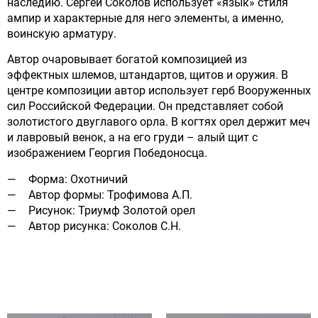
наследию. Сергей Соколов использует «язык» стиля
ампир и характерные для него элементы, а именно,
воинскую арматуру.
Автор очаровывает богатой композицией из
эффектных шлемов, штандартов, щитов и оружия. В
центре композиции автор использует герб Вооруженных
сил Российской Федерации. Он представляет собой
золотистого двуглавого орла. В когтях орел держит меч
и лавровый венок, а на его груди – алый щит с
изображением Георгия Победоносца.
Форма: Охотничий
Автор формы: Трофимова А.П.
Рисунок: Триумф Золотой орел
Автор рисунка: Соколов С.Н.