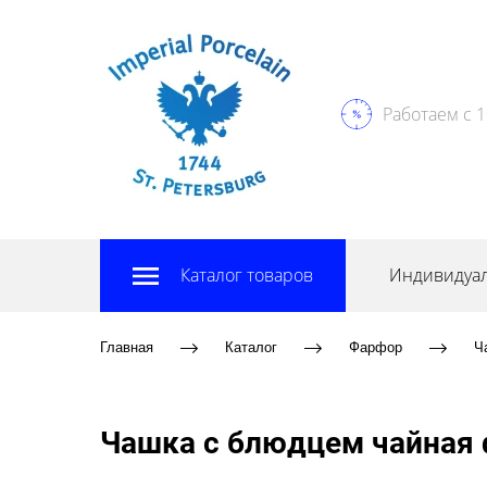
Работаем с 1
Каталог товаров
Индивидуал
Главная
Каталог
Фарфор
Ч
Чашка с блюдцем чайная 