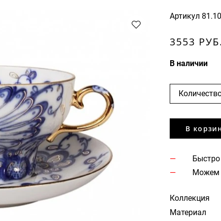
Артикул
81.1
3553 РУБ
В наличии
Количество
В корзи
Быстро
Можем 
Коллекция
Материал