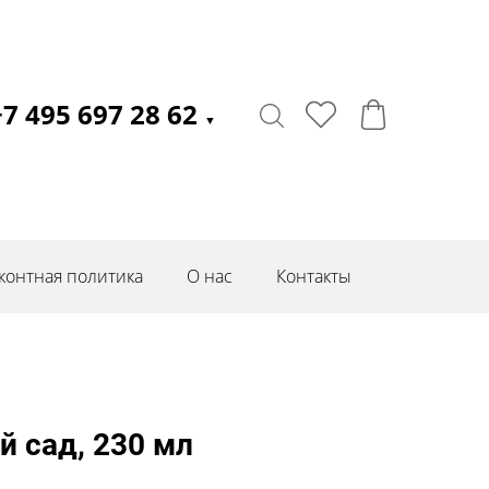
+7 495 697 28 62
▼
контная политика
О нас
Контакты
 сад, 230 мл