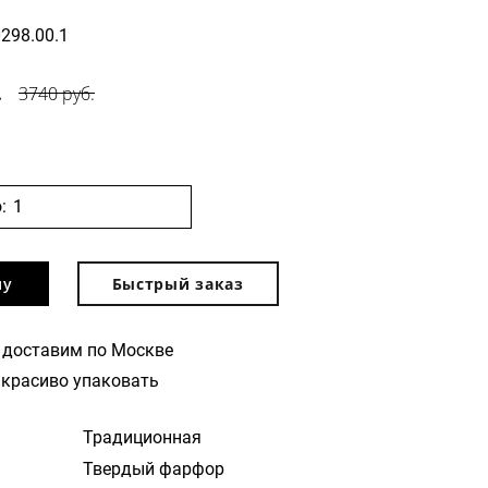
0298.00.1
.
3740 руб.
:
ну
Быстрый заказ
 доставим по Москве
красиво упаковать
Традиционная
Твердый фарфор