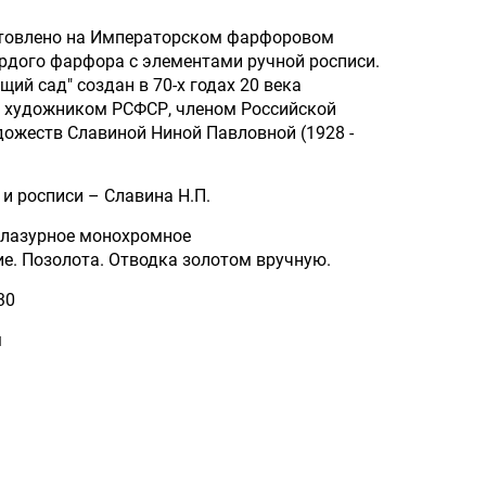
отовлено на Императорском фарфоровом
ердого фарфора с элементами ручной росписи.
ий сад" создан в 70-х годах 20 века
 художником РСФСР, членом Российской
ожеств Славиной Ниной Павловной (1928 -
и росписи – Славина Н.П.
глазурное монохромное
е. Позолота. Отводка золотом вручную.
30
м