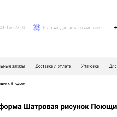
0.00 до 22.00
Быстрая доставка и самовывоз
ьные заказы
Доставка и оплата
Упаковка
Дис
ашки с блюдцем
форма Шатровая рисунок Поющий