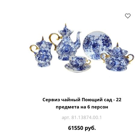
Сервиз чайный Поющий сад - 22
предмета на 6 персон
арт. 81.13874.00.1
61550 руб.