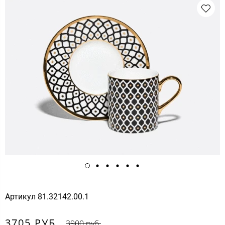
Артикул
81.32142.00.1
3705 РУБ.
3900 руб.