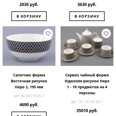
2030 руб.
3630 руб.
В КОРЗИНУ
В КОРЗИНУ
Салатник форма
Сервиз чайный форма
Восточная рисунок
Идиллия рисунок Неро
Неро 2, 195 мм
1 - 10 предметов на 4
персоны
арт 80.46118.00.1
арт. 81.32140.00.1
4690 руб.
35010 руб.