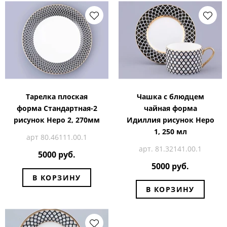
Тарелка плоская
Чашка с блюдцем
форма Стандартная-2
чайная форма
рисунок Неро 2, 270мм
Идиллия рисунок Неро
1, 250 мл
арт 80.46111.00.1
арт. 81.32141.00.1
5000 руб.
5000 руб.
В КОРЗИНУ
В КОРЗИНУ