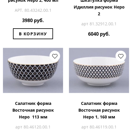
рисунок Неро 2, 400 мл
Шкатулка форма
Идиллия рисунок Неро
АРТ. 80.43242.00.1
2
3980 руб.
арт 81.32912.00.1
6040 руб.
В КОРЗИНУ
Салатник форма
Салатник форма
Восточная рисунок
Восточная рисунок
Неро 113 мм
Неро 1, 160 мм
арт 80.46120.00.1
арт 80.46119.00.1