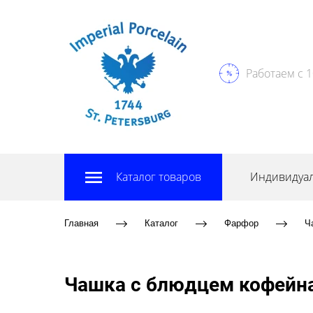
Работаем с 1
Каталог товаров
Индивидуал
Главная
Каталог
Фарфор
Ч
Чашка с блюдцем кофейна