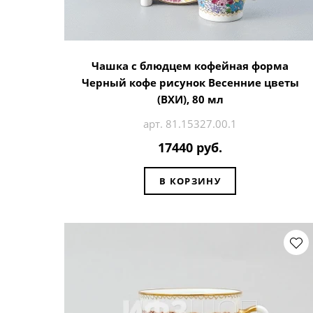
Чашка с блюдцем кофейная форма
Черный кофе рисунок Весенние цветы
(ВХИ), 80 мл
арт. 81.15327.00.1
17440 руб.
В КОРЗИНУ