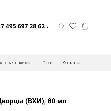
+7 495 697 28 62
▼
контная политика
О нас
Контакты
ворцы (ВХИ), 80 мл