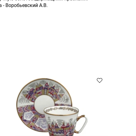
 - Воробьевский А.В.