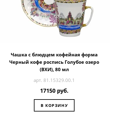
Чашка с блюдцем кофейная форма
Черный кофе роспись Голубое озеро
(ВХИ), 80 мл
арт. 81.15329.00.1
17150 руб.
В КОРЗИНУ