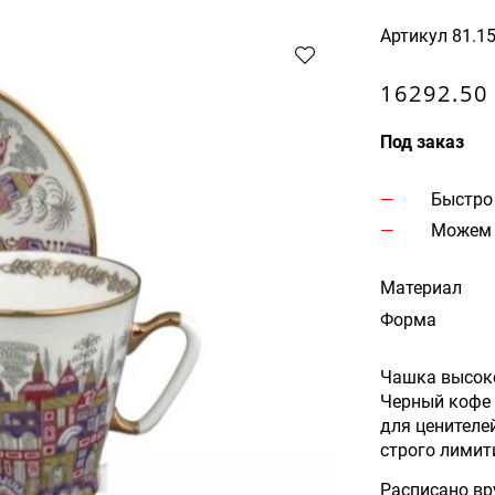
Артикул
81.1
16292.50
Под заказ
Быстро
Можем 
Материал
Форма
Чашка высок
Черный кофе 
для ценителе
строго лимит
Расписано в