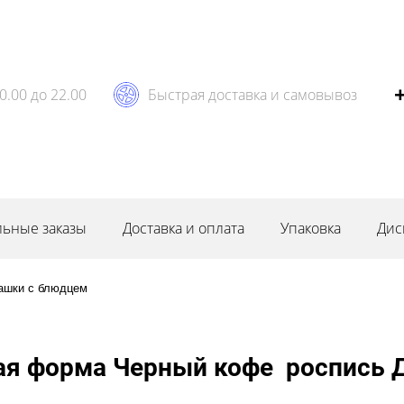
0.00 до 22.00
Быстрая доставка и самовывоз
ьные заказы
Доставка и оплата
Упаковка
Дис
ашки с блюдцем
я форма Черный кофе роспись Д