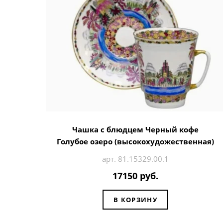
Чашка с блюдцем Черный кофе
Голубое озеро (высокохудожественная)
арт. 81.15329.00.1
17150 руб.
В КОРЗИНУ