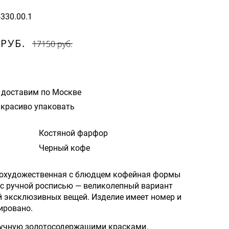
5330.00.1
 РУБ.
17150 руб.
 доставим по Москве
красиво упаковать
Костяной фарфор
Черный кофе
охудожественная с блюдцем кофейная формы
с ручной росписью — великолепный вариант
й эксклюзивных вещей. Изделие имеет номер и
ировано.
ручную золотосодержащими красками.