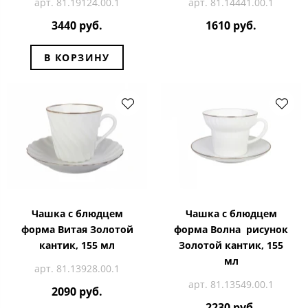
арт. 81.19124.00.1
арт. 81.14441.00.1
3440 руб.
1610 руб.
В КОРЗИНУ
Чашка с блюдцем
Чашка с блюдцем
форма Витая Золотой
форма Волна рисунок
кантик, 155 мл
Золотой кантик, 155
мл
арт. 81.13928.00.1
арт. 81.13549.00.1
2090 руб.
2230 руб.