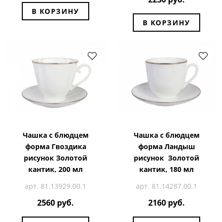
В КОРЗИНУ
В КОРЗИНУ
Чашка с блюдцем
Чашка с блюдцем
форма Гвоздика
форма Ландыш
рисунок Золотой
рисунок Золотой
кантик, 200 мл
кантик, 180 мл
арт. 81.13929.00.1
арт. 81.14287.00.1
2560 руб.
2160 руб.