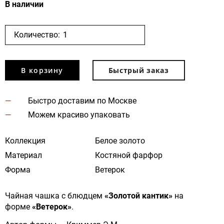
В наличии
Количество:
В корзину
Быстрый заказ
Быстро доставим по Москве
Можем красиво упаковать
Коллекция
Белое золото
Материал
Костяной фарфор
Форма
Ветерок
Чайная чашка с блюдцем
«Золотой кантик»
на
форме
«Ветерок»
.