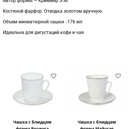
Автор формы — Криммер Э.М.
Костяной фарфор. Отводка золотом вручную.
Объем миниатюрной чашки -176 мл
Идеальна для дегустаций кофе и чая
Чашка с блюдцем
Чашка с блюдцем
форма Росинка
форма Майская