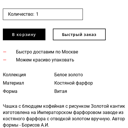
Количество:
В корзину
Быстрый заказ
Быстро доставим по Москве
Можем красиво упаковать
Коллекция
Белое золото
Материал
Костяной фарфор
Форма
Витая
Чашка с блюдцем кофейная c рисунком Золотой кантик
изготовлена на Императорском фарфоровом заводе из
костяного фарфора с отводкой золотом вручную. Автор
формы - Борисов А.И.