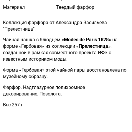
Материал
Твердый фарфор
Коллекция фарфора от Александра Васильева
"Прелестница".
Чайная чашка с блюдцем
«Modes de Paris 1828»
на
форме «Гербовая» из коллекции
«Прелестница»
,
созданной в рамках совместного проекта ИФЗ с
известным историком моды.
Форма «Гербовая» этой чайной пары восстановлена по
музейному образцу.
Фарфор. Надглазурное полихромное
декорирование. Позолота.
Вес 257 г