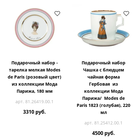
Подарочный набор -
Подарочный набор
тарелка мелкая Modes
Чашка с блюдцем
de Paris (розовый цвет)
чайная форма
из коллекции Мода
Гербовая из
Парижа, 180 мм
коллекции Мода
Парижа/ Modes de
арт. 81.26419.00.1
Paris 1823 (голубая), 220
3310 руб.
мл
арт. 81.25412.00.1
4500 руб.