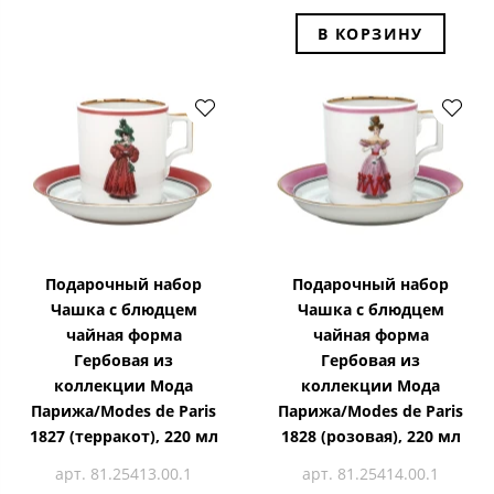
В КОРЗИНУ
Подарочный набор
Подарочный набор
Чашка с блюдцем
Чашка с блюдцем
чайная форма
чайная форма
Гербовая из
Гербовая из
коллекции Мода
коллекции Мода
Парижа/Modes de Paris
Парижа/Modes de Paris
1827 (терракот), 220 мл
1828 (розовая), 220 мл
арт. 81.25413.00.1
арт. 81.25414.00.1