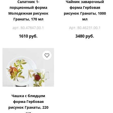
Салатник 1-
Чайник заварочный
порционный форма
форма Гербовая
Молодежная рисунок
рисунок Гранаты, 1000
Гранаты, 170 мл
мл
арт. 80.47847.00.1
Арт. 80.46231.00.1
1610 руб.
3480 руб.
Чашка с блюдцем
форма Гербовая
рисунок Гранаты, 220