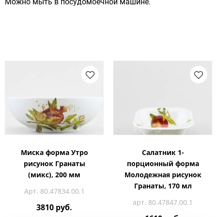
Можно мыть в посудомоечной машине.
Миска форма Утро
Салатник 1-
рисунок Гранаты
порционный форма
(микс), 200 мм
Молодежная рисунок
Гранаты, 170 мл
Арт. 80.47834.00.1
арт. 80.47847.00.1
3810 руб.