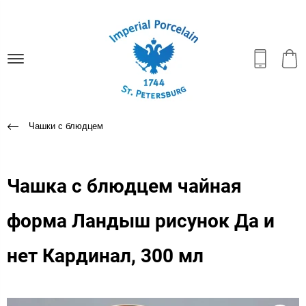
Чашки с блюдцем
Чашка с блюдцем чайная
форма Ландыш рисунок Да и
нет Кардинал, 300 мл