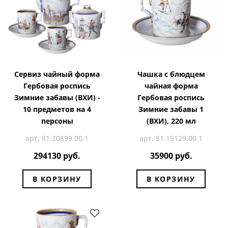
Сервиз чайный форма
Чашка с блюдцем
Гербовая роспись
чайная форма
Зимние забавы (ВХИ) -
Гербовая роспись
10 предметов на 4
Зимние забавы 1
персоны
(ВХИ), 220 мл
арт. 81.20899.00.1
арт. 81.15129.00.1
294130 руб.
35900 руб.
В КОРЗИНУ
В КОРЗИНУ