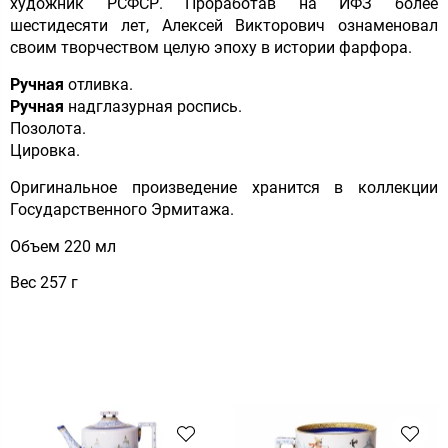
художник РСФСР. Проработав на ИФЗ более
шестидесяти лет, Алексей Викторович ознаменовал
своим творчеством целую эпоху в истории фарфора.
Ручная
отливка.
Ручная
надглазурная роспись.
Позолота.
Цировка.
Оригинальное произведение хранится в коллекции
Государственного Эрмитажа.
Объем 220 мл
Вес 257 г