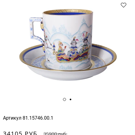
Артикул
81.15746.00.1
34105 РУБ.
35900 руб.