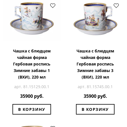
Чашка с блюдцем
Чашка с блюдцем
чайная форма
чайная форма
Гербовая роспись
Гербовая роспись
Зимние забавы 1
Зимние забавы 3
(ВХИ), 220 мл
(ВХИ), 220 мл
арт. 81.15129.00.1
арт. 81.15745.00.1
35900 руб.
35900 руб.
В КОРЗИНУ
В КОРЗИНУ