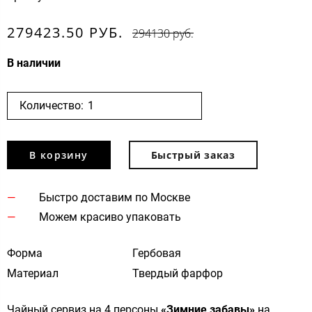
279423.50 РУБ.
294130 руб.
В наличии
Количество:
В корзину
Быстрый заказ
Быстро доставим по Москве
Можем красиво упаковать
Форма
Гербовая
Материал
Твердый фарфор
Чайный сервиз на 4 персоны
«Зимние забавы»
на