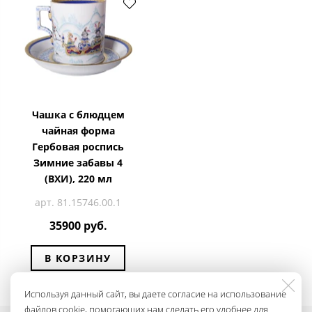
Чашка с блюдцем
чайная форма
Гербовая роспись
Зимние забавы 4
(ВХИ), 220 мл
арт. 81.15746.00.1
35900 руб.
В КОРЗИНУ
Используя данный сайт, вы даете согласие на использование
файлов cookie, помогающих нам сделать его удобнее для