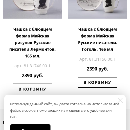
Чашка с блюдцем
Чашка с блюдцем
форма Майская
форма Майская
рисунок Русские
Русские писатели.
писатели Лермонтов,
Гоголь, 165 мл
165 мл.
Арт. 81.31156.00.1
арт. 81.31746.00.1
2390 руб.
2390 руб.
В КОРЗИНУ
В КОРЗИНУ
Используя данный сайт, вы даете согласие на использование
файлов cookie, помогающих нам сделать его удобнее для
вас.
Политика конфиденциальности