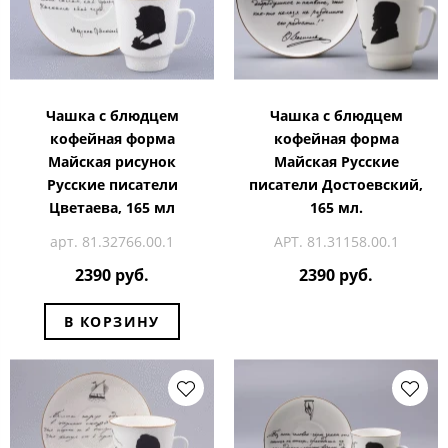
Чашка с блюдцем
Чашка с блюдцем
кофейная форма
кофейная форма
Майская рисунок
Майская Русские
Русские писатели
писатели Достоевский,
Цветаева, 165 мл
165 мл.
арт. 81.32766.00.1
АРТ. 81.31158.00.1
2390 руб.
2390 руб.
В КОРЗИНУ