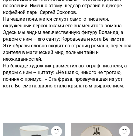
поколений. Именно этому шедевр отразил в декоре
кофейной пары Сергей Соколов.
На чашке появляется силуэт самого писателя,
окружённый персонажами его знаменитого романа.
Здесь мы видим величественную фигуру Воланда, а
рядом с ним – его свиту: Коровьева и кота Бегемота.
Эти образы словно сходят со страниц романа, перенося
зрителя в магический мир, полный тайн и
неожиданностей.
На блюдце художник разместил автограф писателя, а
рядом с ним – цитату: «Не шалю, никого не трогаю,
починяю примус…» Эта фраза, прозвучавшая из уст
кота Бегемота, давно стала крылатым выражением.