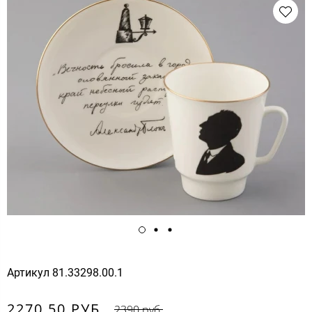
Артикул
81.33298.00.1
2270.50 РУБ.
2390 руб.