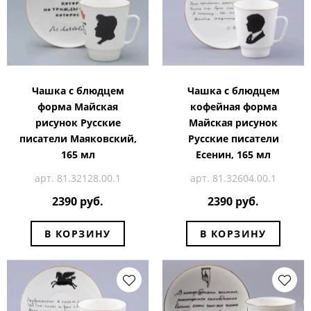
Чашка с блюдцем
Чашка с блюдцем
форма Майская
кофейная форма
рисунок Русские
Майская рисунок
писатели Маяковский,
Русские писатели
165 мл
Есенин, 165 мл
арт. 81.32128.00.1
арт. 81.32604.00.1
2390 руб.
2390 руб.
В КОРЗИНУ
В КОРЗИНУ