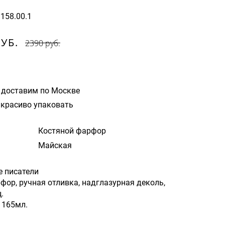
1158.00.1
РУБ.
2390 руб.
 доставим по Москве
красиво упаковать
Костяной фарфор
Майская
е писатели
фор, ручная отливка, надглазурная деколь,
.
 165мл.