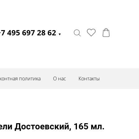
+7 495 697 28 62
▼
контная политика
О нас
Контакты
ли Достоевский, 165 мл.