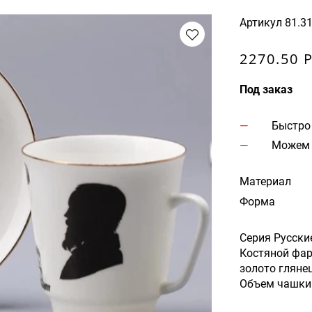
Артикул
81.3
2270.50 
Под заказ
Быстро
Можем 
Материал
Форма
Серия Русски
Костяной фар
золото глянец
Объем чашки