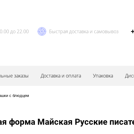
0.00 до 22.00
Быстрая доставка и самовывоз
ьные заказы
Доставка и оплата
Упаковка
Дис
ашки с блюдцем
я форма Майская Русские писате