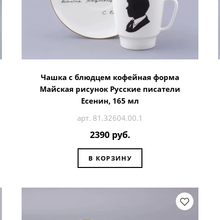
Чашка с блюдцем кофейная форма
Майская рисунок Русские писатели
Есенин, 165 мл
арт. 81.32604.00.1
2390 руб.
В КОРЗИНУ