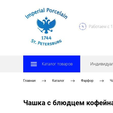
Работаем с 1
Каталог товаров
Индивидуал
Главная
Каталог
Фарфор
Ч
Чашка с блюдцем кофейна