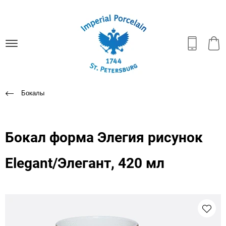
Бокалы
Бокал форма Элегия рисунок
Elegant/Элегант, 420 мл