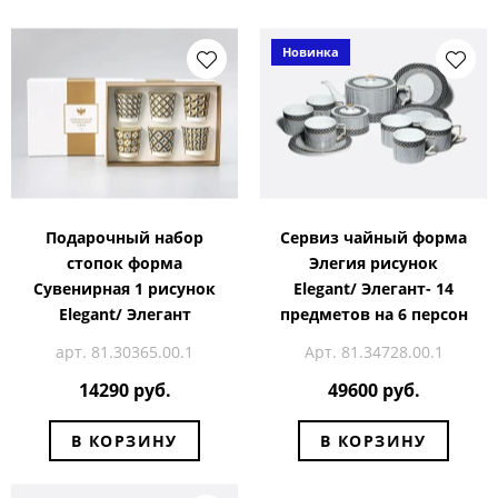
Новинка
Подарочный набор
Сервиз чайный форма
стопок форма
Элегия рисунок
Сувенирная 1 рисунок
Elegant/ Элегант- 14
Elegant/ Элегант
предметов на 6 персон
арт. 81.30365.00.1
Арт. 81.34728.00.1
14290 руб.
49600 руб.
В КОРЗИНУ
В КОРЗИНУ