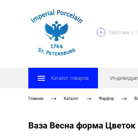
Работаем с 1
Каталог товаров
Индивидуал
Главная
Каталог
Фарфор
В
Ваза Весна форма Цветок