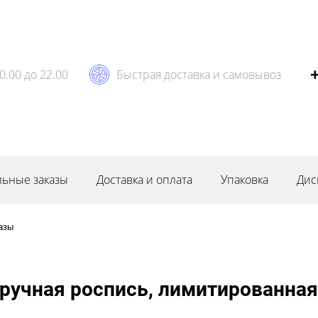
0.00 до 22.00
Быстрая доставка и самовывоз
ьные заказы
Доставка и оплата
Упаковка
Дис
азы
 ручная роспись, лимитированная