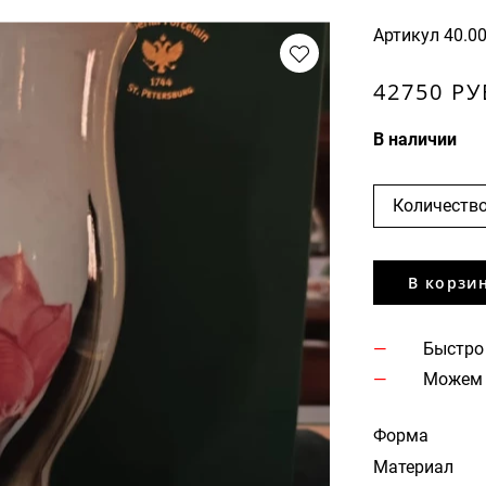
Артикул
40.0
42750 РУ
В наличии
Количество
В корзи
Быстро
Можем 
Форма
Материал