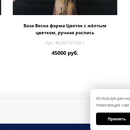
Ваза Весна форма Цветок с жёлтым
цветком, ручная роспись
Арт. 40.00737.00.1
45000 руб.
Используя данный
помогающих нам с
Принять