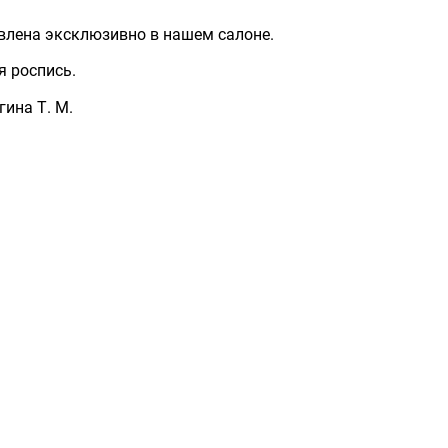
влена эксклюзивно в нашем салоне.
я роспись.
гина Т. М.