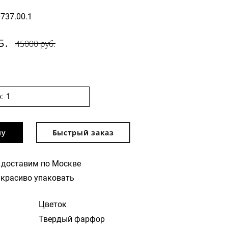
0737.00.1
Б.
45000 руб.
:
ну
Быстрый заказ
 доставим по Москве
красиво упаковать
Цветок
Твердый фарфор