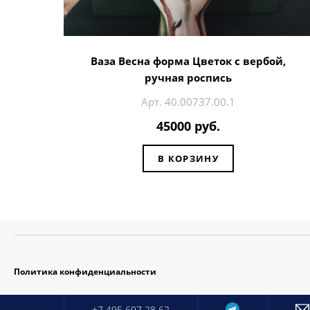
Ваза Весна форма Цветок с вербой,
ручная роспись
Арт. 40.00737.00.1
45000 руб.
В КОРЗИНУ
Политика конфиденциальности
+7 495 697 28 62