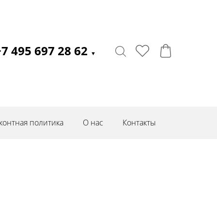
+7 495 697 28 62
▼
контная политика
О нас
Контакты