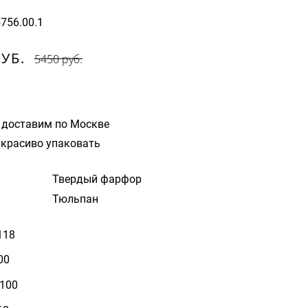
4756.00.1
РУБ.
5450 руб.
 доставим по Москве
красиво упаковать
Твердый фарфор
Тюльпан
118
00
 100