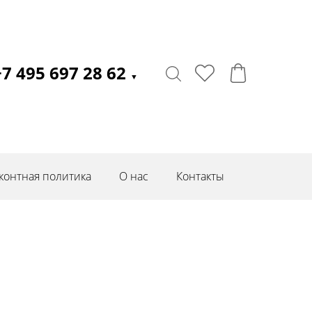
+7 495 697 28 62
▼
контная политика
О нас
Контакты