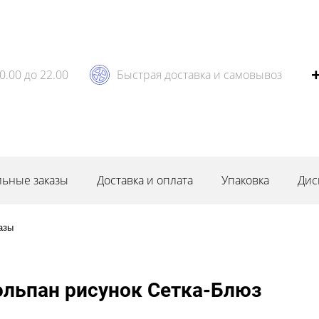
0.00 до 22.00
Быстрая доставка и самовывоз
ьные заказы
Доставка и оплата
Упаковка
Дис
азы
юльпан рисунок Сетка-Блюз