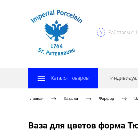
Работаем с 1
Каталог товаров
Индивидуал
Главная
Каталог
Фарфор
В
Ваза для цветов форма Т