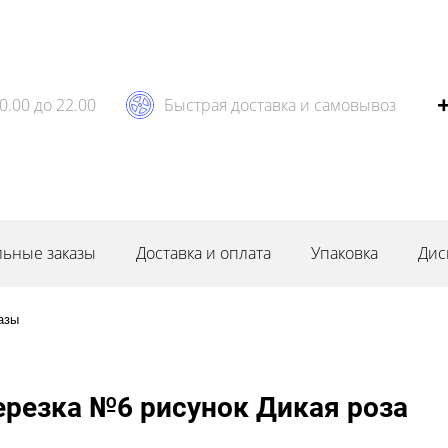
0.00 до 22.00
Быстрая доставка и самовывоз
ьные заказы
Доставка и оплата
Упаковка
Дис
азы
ерезка №6 рисунок Дикая роза