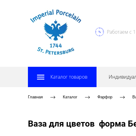
Работаем с 1
Каталог товаров
Индивидуал
Главная
Каталог
Фарфор
В
Ваза для цветов форма Б