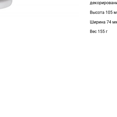
декорировани
Высота 105 
Ширина 74 м
Вес 155 г