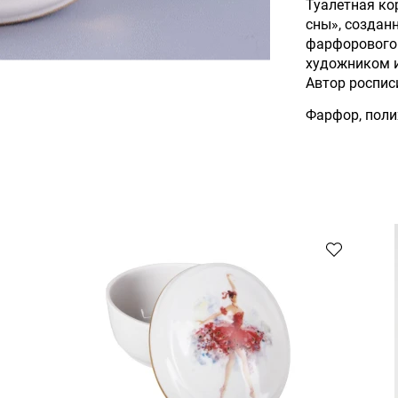
Туалетная ко
сны», создан
фарфорового
художником 
Автор роспис
Фарфор, поли