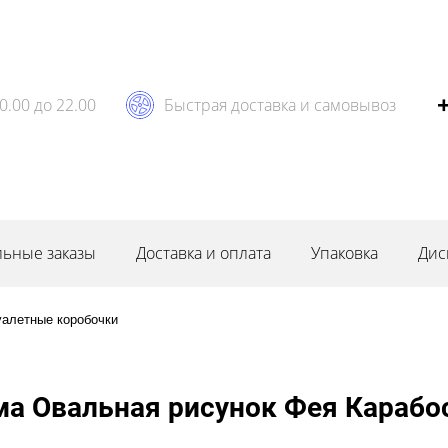
0.00 до 22.00
Быстрая доставка и самовывоз
ьные заказы
Доставка и оплата
Упаковка
Дис
уалетные коробочки
ма Овальная рисунок Фея Карабо