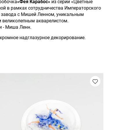
робочка
«Фея Карабос»
из серии «Цветные
ной в рамках сотрудничества Императорского
 завода с Мишей Ленном, уникальным
и великолепным акварелистом.
и - Миша Ленн.
хромное надглазурное декорирование.