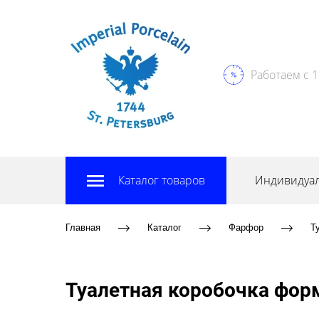
Работаем с 1
Каталог товаров
Индивидуал
Главная
Каталог
Фарфор
Т
Туалетная коробочка фор