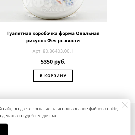
Туалетная коробочка форма Овальная
рисунок Фея резвости
Арт. 80.86403.00.1
5350 руб.
В КОРЗИНУ
 сайт, вы даете согласие на использование файлов cookie,
делать его удобнее для вас.
смотреть