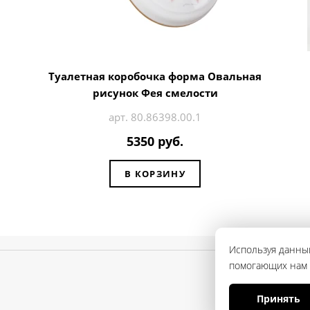
Туалетная коробочка форма Овальная
рисунок Фея смелости
арт. 80.86398.00.1
5350 руб.
В КОРЗИНУ
Используя данный
помогающих нам с
Принять