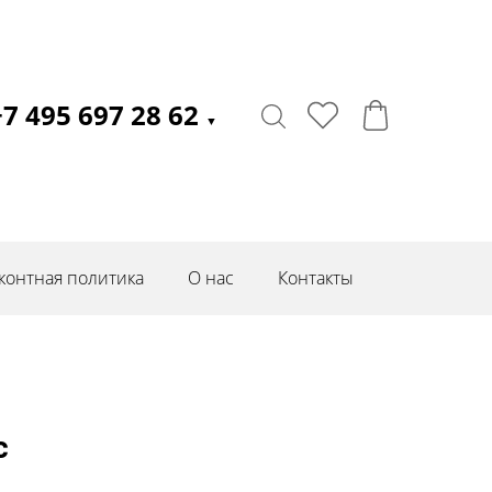
+7 495 697 28 62
▼
контная политика
О нас
Контакты
c