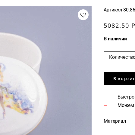
Артикул
80.8
5082.50 
В наличии
Количество
В корзи
Быстро
Можем 
Материал