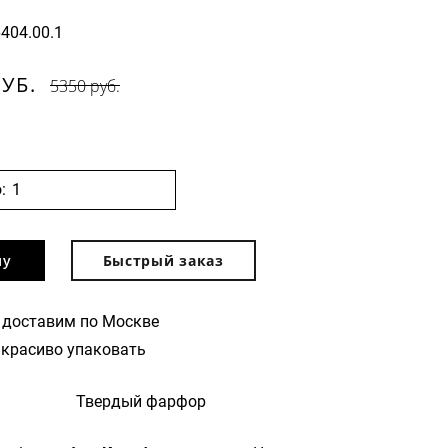
6404.00.1
РУБ.
5350 руб.
:
ну
Быстрый заказ
 доставим по Москве
красиво упаковать
Твердый фарфор