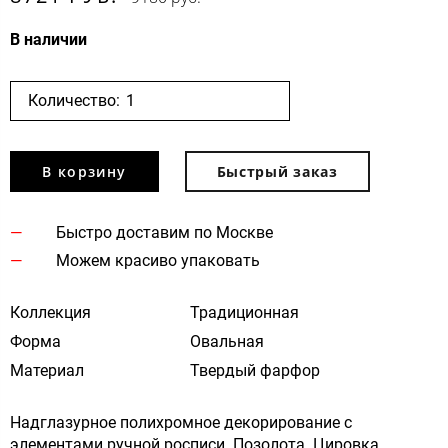
В наличии
Количество:
В корзину
Быстрый заказ
Быстро доставим по Москве
Можем красиво упаковать
Коллекция
Традиционная
Форма
Овальная
Материал
Твердый фарфор
Надглазурное полихромное декорирование с
элементами ручной росписи. Позолота. Цировка.