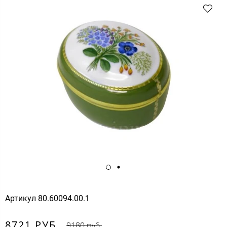
Артикул
80.60094.00.1
8721 РУБ.
9180 руб.