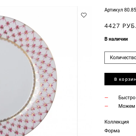
Артикул
80.8
4427 РУБ
В наличии
Количество
В корзи
Быстро
Можем 
Коллекция
Форма