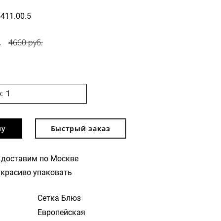
5411.00.5
.
4660 руб.
:
ну
Быстрый заказ
 доставим по Москве
красиво упаковать
Сетка Блюз
Европейская