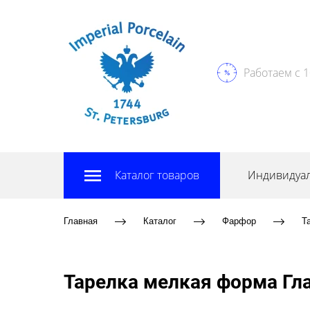
Работаем с 1
Каталог товаров
Индивидуал
Главная
Каталог
Фарфор
Т
Тарелка мелкая форма Гла