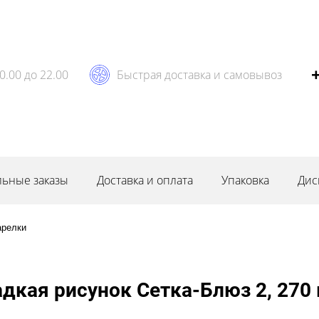
0.00 до 22.00
Быстрая доставка и самовывоз
ьные заказы
Доставка и оплата
Упаковка
Дис
арелки
дкая рисунок Сетка-Блюз 2, 270