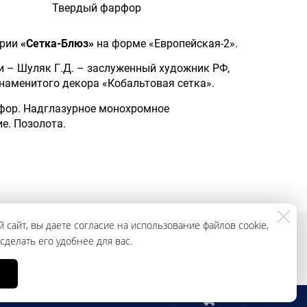
Твердый фарфор
ерии
«Сетка-Блюз»
на форме «Европейская-2».
и – Шуляк Г.Д. – заслуженный художник РФ,
наменитого декора «Кобальтовая сетка».
фор. Надглазурное монохромное
е. Позолота.
 сайт, вы даете согласие на использование файлов cookie,
делать его удобнее для вас.
смотреть