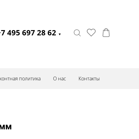
+7 495 697 28 62
▼
контная политика
О нас
Контакты
 мм