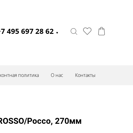
+7 495 697 28 62
▼
контная политика
О нас
Контакты
 ROSSO/Россо, 270мм