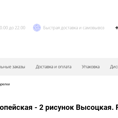
0.00 до 22.00
Быстрая доставка и самовывоз
ьные заказы
Доставка и оплата
Упаковка
Дис
арелки
опейская - 2 рисунок Высоцкая.