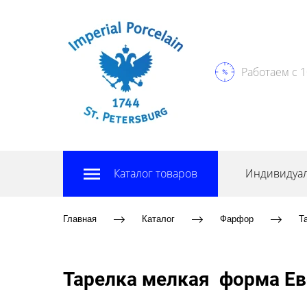
Работаем с 1
Каталог товаров
Индивидуал
Главная
Каталог
Фарфор
Т
Тарелка мелкая форма Ев