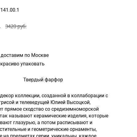
7141.00.1
.
3420 руб.
 доставим по Москве
красиво упаковать
Твердый фарфор
екор коллекции, созданной в коллаборации с
трисой и телеведущей Юлией Высоцкой,
т прямое сходство со средиземноморской
так называют керамические изделия, которые
вают глазурью, а потом расписывают и
стительные и геометрические орнаменты,
 на предметах серии, уникальны, каждое