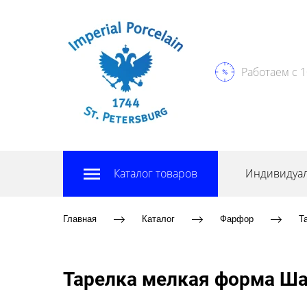
Работаем с 1
Каталог товаров
Индивидуал
Главная
Каталог
Фарфор
Т
Тарелка мелкая форма Ша