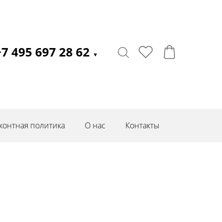
+7 495 697 28 62
▼
контная политика
О нас
Контакты