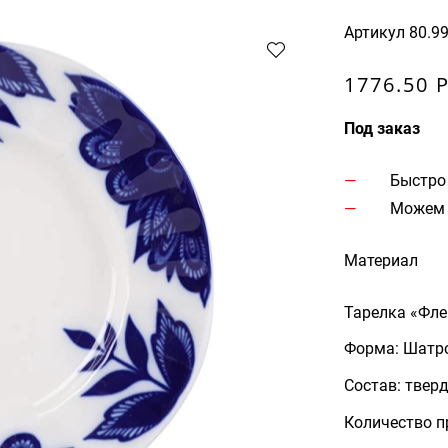
Артикул
80.9
1776.50 
Под заказ
Быстро
Можем 
Материал
Тарелка «Фле
Форма: Шатр
Состав: твер
Количество п