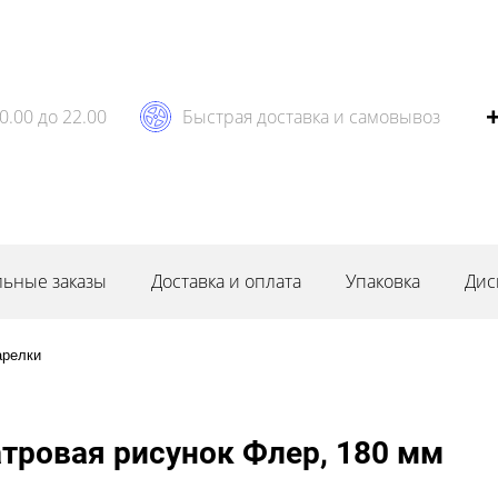
0.00 до 22.00
Быстрая доставка и самовывоз
ьные заказы
Доставка и оплата
Упаковка
Дис
арелки
тровая рисунок Флер, 180 мм