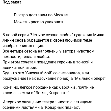
Под заказ
Быстро доставим по Москве
Можем красиво упаковать
В новой серии "Четыре сезона любви" художник Миша
Леннн снова обращается к своей любимой теме
изображения женщин.
Все четыре сезона наполнены у автора чувством
нежности, тепла и любви.
При этом сочетая поведение героинь в тонкой и
деликатной игрой.
Будь то это "Снежный бой" со снеговиком, или
распускание ( как набухание почек) в "Мыльной опере".
Конечно, легкое порхание как бабочки , почти не
касаясь земли в "Летящей красоте".
И терпкое ощущение театральности с летящими
осенними листьями в "Коварных планах".