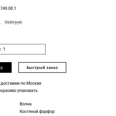
0749.00.1
.
3920 руб.
:
ну
Быстрый заказ
 доставим по Москве
красиво упаковать
Волна
Костяной фарфор