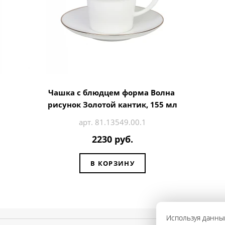
Чашка с блюдцем форма Волна
рисунок Золотой кантик, 155 мл
арт. 81.13549.00.1
2230 руб.
В КОРЗИНУ
Используя данный