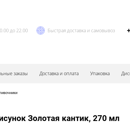
0.00 до 22.00
Быстрая доставка и самовывоз
ьные заказы
Доставка и оплата
Упаковка
Дис
ливочники
сунок Золотая кантик, 270 мл