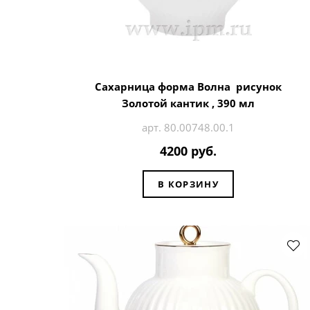
Сахарница форма Волна рисунок
Золотой кантик , 390 мл
арт. 80.00748.00.1
4200 руб.
В КОРЗИНУ