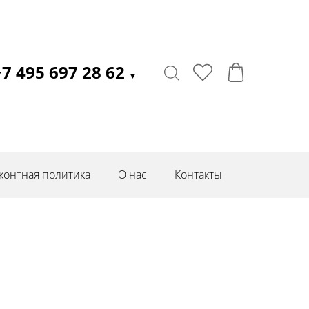
+7 495 697 28 62
▼
контная политика
О нас
Контакты