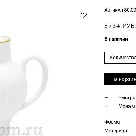
Артикул
80.0
3724 РУБ
В наличии
Количество
В корзи
Быстро
Можем 
Форма
Материал