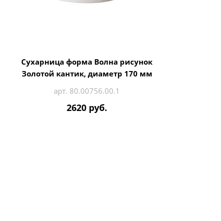
Сухарница форма Волна рисунок
Золотой кантик, диаметр 170 мм
арт. 80.00756.00.1
2620 руб.