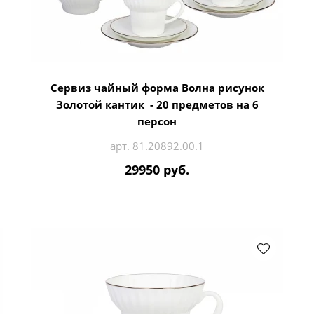
Сервиз чайный форма Волна рисунок
Золотой кантик - 20 предметов на 6
персон
арт. 81.20892.00.1
29950 руб.