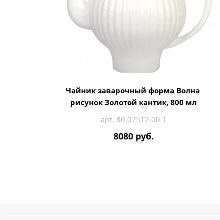
Чайник заварочный форма Волна
рисунок Золотой кантик, 800 мл
арт. 80.07512.00.1
8080 руб.