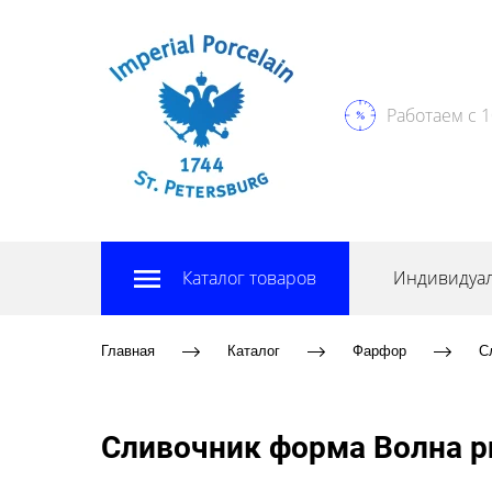
Работаем с 1
Каталог товаров
Индивидуал
Главная
Каталог
Фарфор
С
Сливочник форма Волна ри