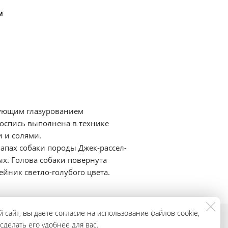
м
дующим глазурованием
оспись выполнена в технике
 и солями.
апах собаки породы Джек-рассел-
х. Голова собаки повернута
ейник светло-голубого цвета.
 сайт, вы даете согласие на использование файлов cookie,
делать его удобнее для вас.