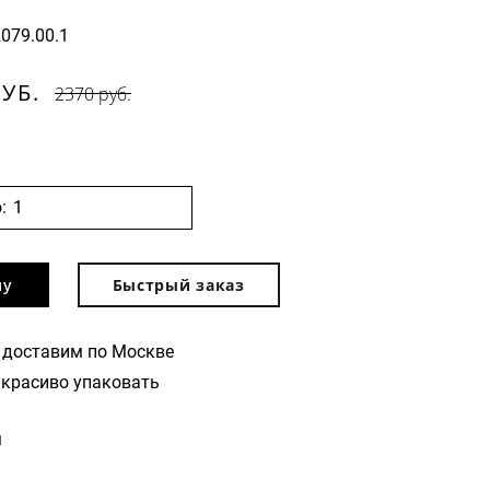
2079.00.1
РУБ.
2370 руб.
:
ну
Быстрый заказ
 доставим по Москве
красиво упаковать
м