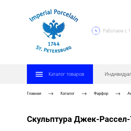
Работаем с 1
Каталог товаров
Индивидуал
Главная
Каталог
Фарфор
А
Скульптура Джек-Рассел-