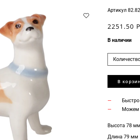
Артикул
82.8
2251.50 
В наличии
Количество
В корзи
Быстро
Можем 
Высота 78 м
Длина 79 мм