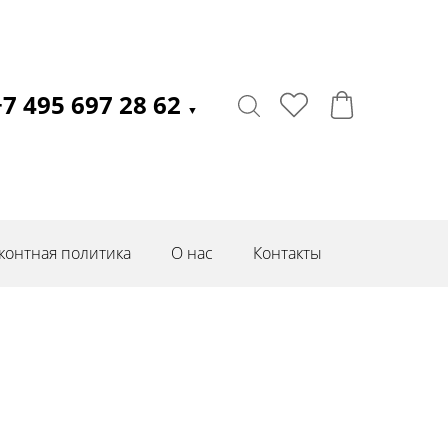
+7 495 697 28 62
▼
контная политика
О нас
Контакты