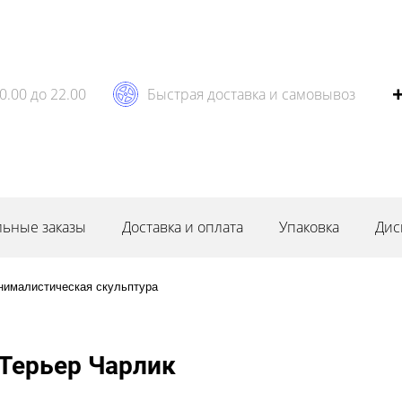
0.00 до 22.00
Быстрая доставка и самовывоз
ьные заказы
Доставка и оплата
Упаковка
Дис
нималистическая скульптура
Терьер Чарлик