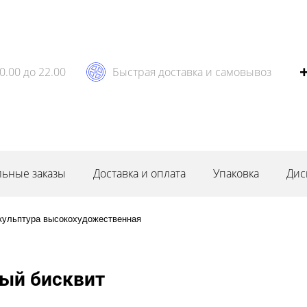
0.00 до 22.00
Быстрая доставка и самовывоз
ьные заказы
Доставка и оплата
Упаковка
Дис
кульптура высокохудожественная
ый бисквит