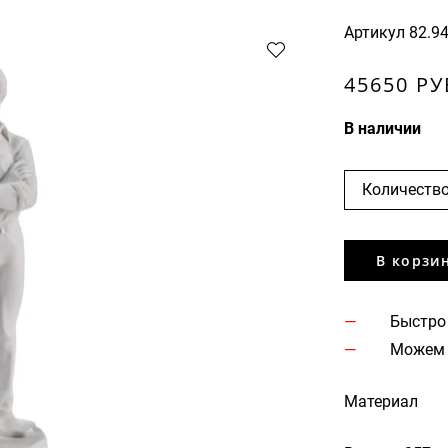
Артикул
82.9
45650 РУ
В наличии
Количество
В корзи
Быстро
Можем 
Материал