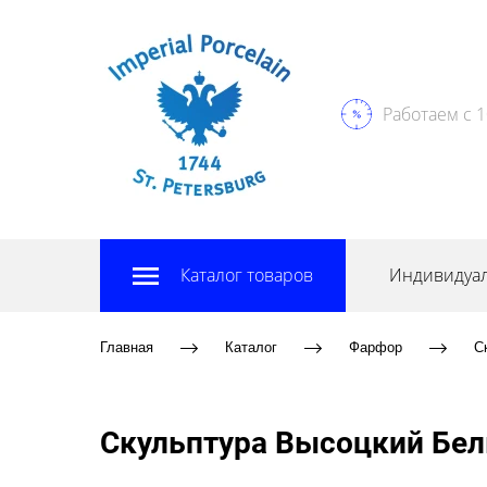
Работаем с 1
Каталог товаров
Индивидуал
Главная
Каталог
Фарфор
С
Скульптура Высоцкий Бел