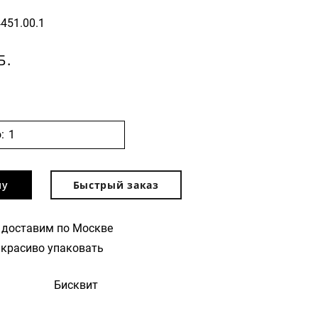
4451.00.1
Б.
:
ну
Быстрый заказ
 доставим по Москве
красиво упаковать
Бисквит