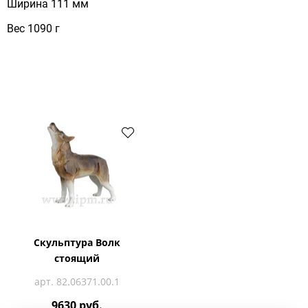
Ширина 111 мм
Вес 1090 г
Скульптура Волк
стоящий
арт. 82.06371.00.1
9630 руб.