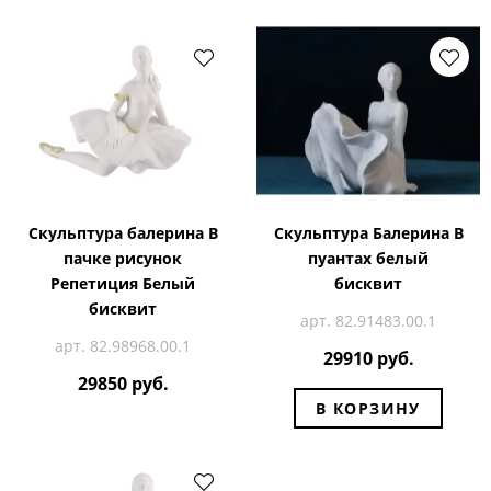
Скульптура балерина В
Скульптура Балерина В
пачке рисунок
пуантах белый
Репетиция Белый
бисквит
бисквит
арт. 82.91483.00.1
арт. 82.98968.00.1
29910 руб.
29850 руб.
В КОРЗИНУ