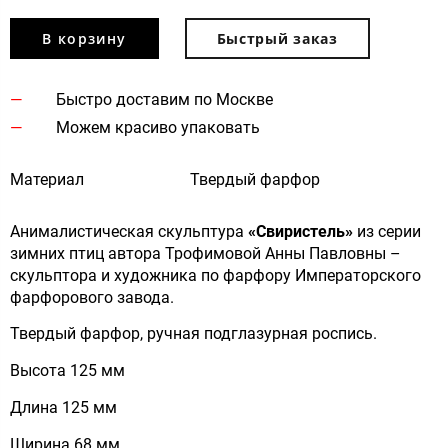
В корзину
Быстрый заказ
Быстро доставим по Москве
Можем красиво упаковать
Материал
Твердый фарфор
Анималистическая скульптура
«Свиристель»
из серии
зимних птиц автора Трофимовой Анны Павловны –
скульптора и художника по фарфору Императорского
фарфорового завода.
Твердый фарфор, ручная подглазурная роспись.
Высота 125 мм
Длина 125 мм
Ширина 68 мм