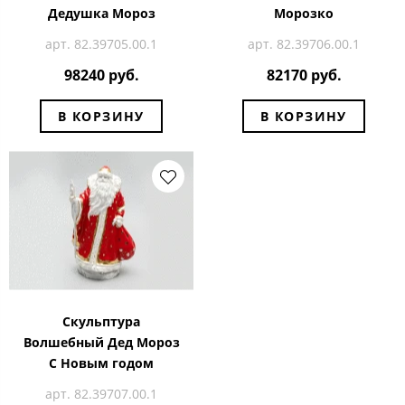
Дедушка Мороз
Морозко
арт. 82.39705.00.1
арт. 82.39706.00.1
98240 руб.
82170 руб.
В КОРЗИНУ
В КОРЗИНУ
Скульптура
Волшебный Дед Мороз
С Новым годом
арт. 82.39707.00.1