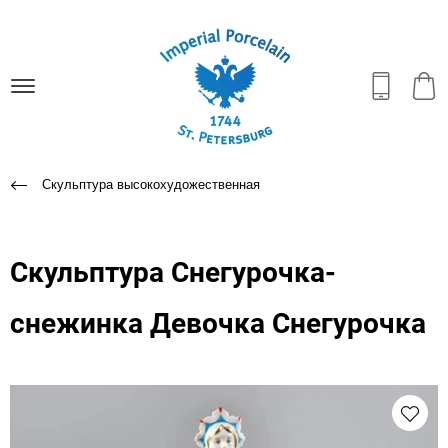
Скульптура высокохудожественная
Скульптура Снегурочка-
снежинка Девочка Снегурочка