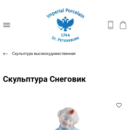
Скульптура высокохудожественная
Скульптура Снеговик