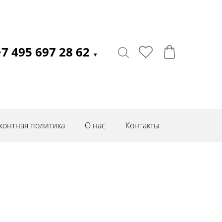
+7 495 697 28 62
▼
контная политика
О нас
Контакты