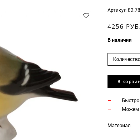
Артикул
82.7
4256 РУБ
В наличии
Количество
В корзи
Быстро
Можем 
Материал