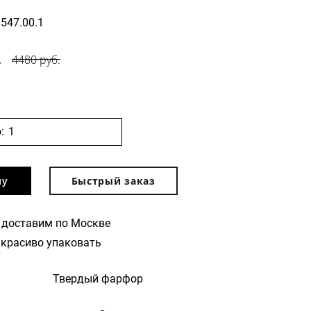
8547.00.1
.
4480 руб.
:
ну
Быстрый заказ
 доставим по Москве
красиво упаковать
Твердый фарфор