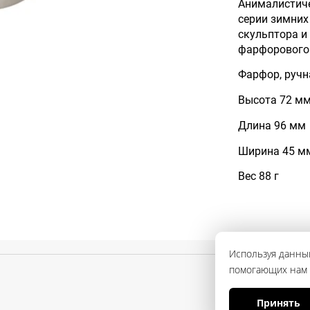
Анималистич
серии зимних
скульптора и
фарфорового 
Фарфор, ручн
Высота 72 м
Длина 96 мм
Ширина 45 м
Вес 88 г
Используя данный
помогающих нам с
Принять