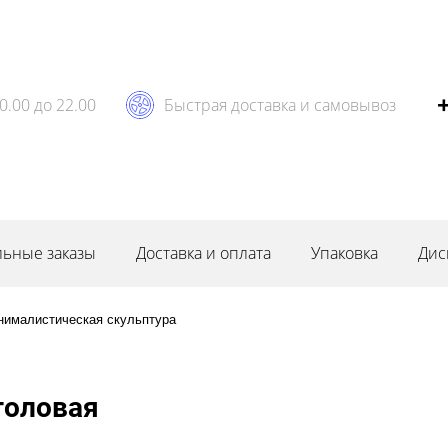
0.00 до 22.00
Быстрая доставка и самовывоз
ьные заказы
Доставка и оплата
Упаковка
Дис
нималистическая скульптура
головая