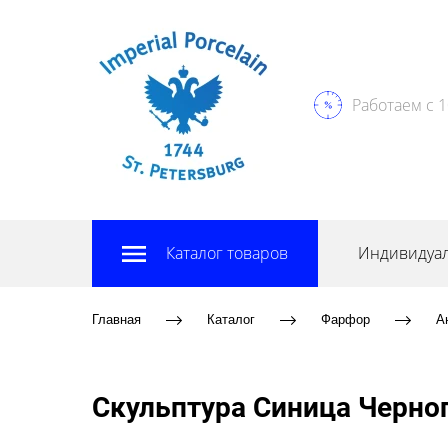
Работаем с 1
Каталог товаров
Индивидуал
Главная
Каталог
Фарфор
А
Скульптура Синица Черно