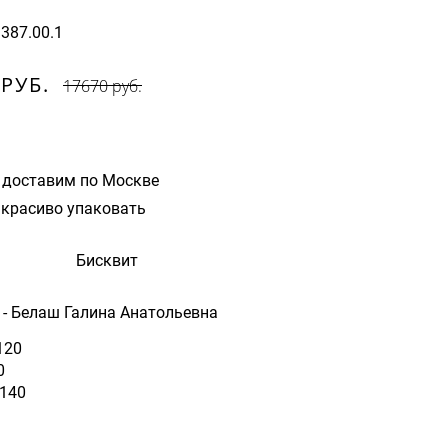
9387.00.1
 РУБ.
17670 руб.
 доставим по Москве
красиво упаковать
Бисквит
- Белаш Галина Анатольевна
120
0
 140