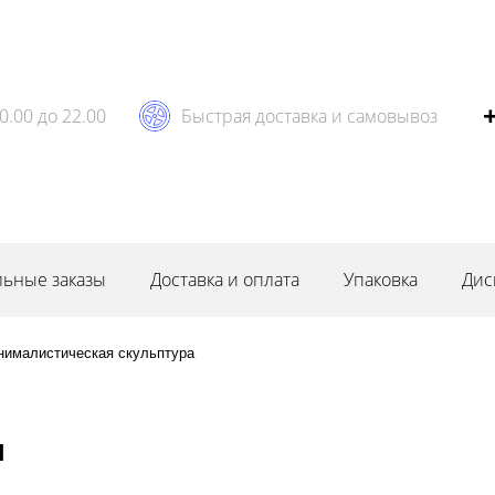
0.00 до 22.00
Быстрая доставка и самовывоз
ьные заказы
Доставка и оплата
Упаковка
Дис
нималистическая скульптура
я