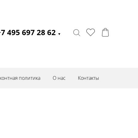
+7 495 697 28 62
▼
контная политика
О нас
Контакты