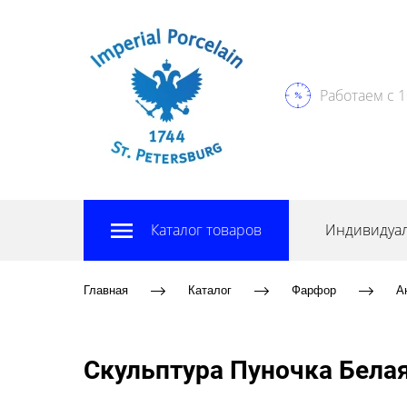
Работаем с 1
Каталог товаров
Индивидуал
Главная
Каталог
Фарфор
А
Скульптура Пуночка Бела