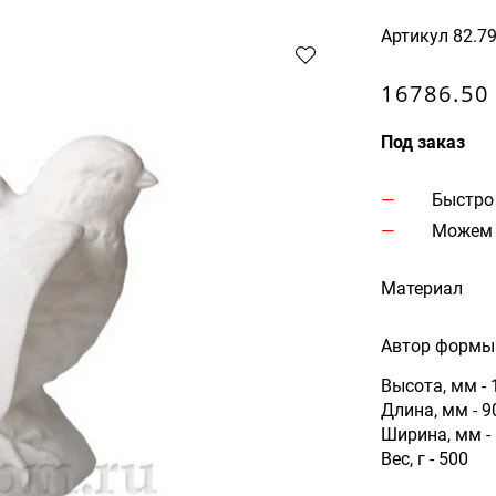
Артикул
82.7
16786.50
Под заказ
Быстро
Можем 
Материал
Автор формы 
Высота, мм - 
Длина, мм - 9
Ширина, мм -
Вес, г - 500