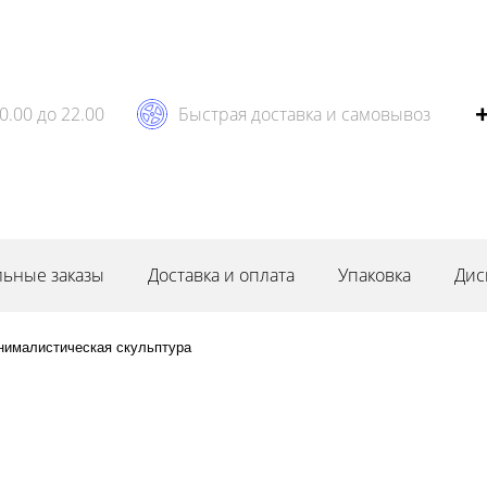
0.00 до 22.00
Быстрая доставка и самовывоз
ьные заказы
Доставка и оплата
Упаковка
Дис
нималистическая скульптура