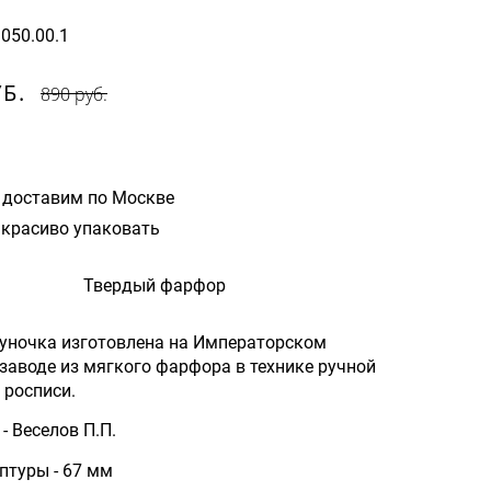
1050.00.1
УБ.
890 руб.
 доставим по Москве
красиво упаковать
Твердый фарфор
уночка изготовлена на Императорском
аводе из мягкого фарфора в технике ручной
 росписи.
- Веселов П.П.
птуры - 67 мм