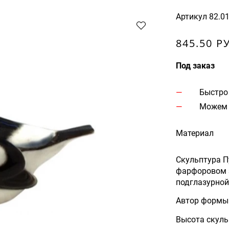
Артикул
82.0
845.50 Р
Под заказ
Быстро
Можем 
Материал
Скульптура П
фарфоровом з
подглазурной
Автор формы 
Высота скуль