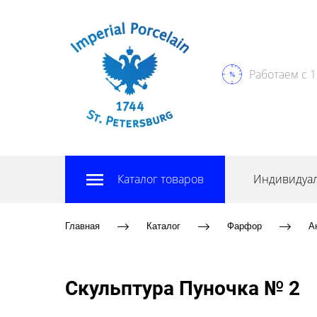
Работаем с 1
Каталог товаров
Индивидуал
Главная
Каталог
Фарфор
А
Скульптура Пуночка № 2