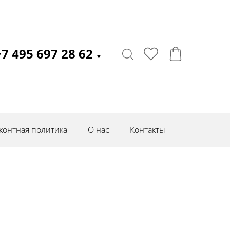
+7 495 697 28 62
▼
контная политика
О нас
Контакты