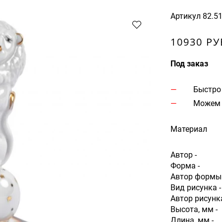
Артикул
82.5
10930 РУ
Под заказ
Быстро
Можем 
Материал
Автор -
Форма -
Автор формы
Вид рисунка 
Автор рисунк
Высота, мм -
Длина, мм -