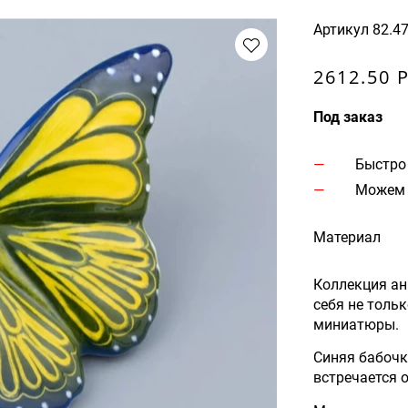
Артикул
82.4
2612.50 
Под заказ
Быстро
Можем 
Материал
Коллекция ан
себя не толь
миниатюры.
Синяя бабочк
встречается 