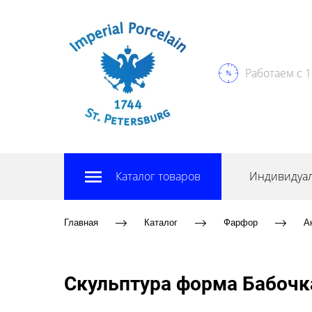
Работаем с 1
Каталог товаров
Индивидуал
Главная
Каталог
Фарфор
А
Скульптура форма Бабочк