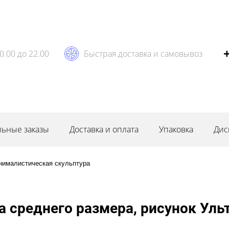
0.00 до 22.00
Быстрая доставка и самовывоз
ьные заказы
Доставка и оплата
Упаковка
Дис
нималистическая скульптура
а среднего размера, рисунок Уль