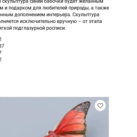
скульптура синей бабочки будет желанным
м и подарком для любителей природы, а также
енным дополнением интерьера. Скульптура
лняется исключительно вручную – от этапа
ягкой подглазурной росписи.
2
37
7
2