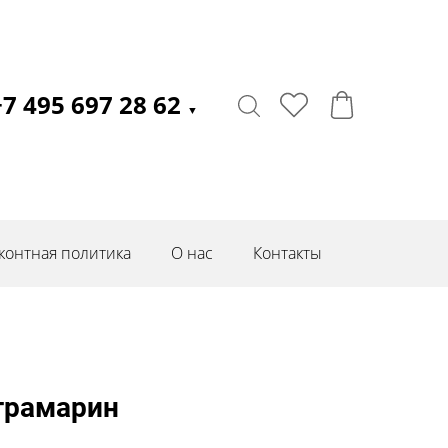
+7 495 697 28 62
▼
контная политика
О нас
Контакты
трамарин