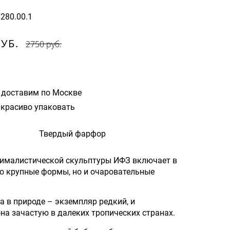
7280.00.1
РУБ.
2750 руб.
 доставим по Москве
красиво упаковать
Твердый фарфор
ималистической скульптуры ИФЗ включает в
ко крупные формы, но и очаровательные
а в природе – экземпляр редкий, и
она зачастую в далеких тропических странах.