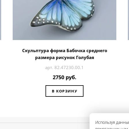
Скульптура форма Бабочка среднего
размера рисунок Голубая
арт. 82.47230.00.1
2750 руб.
В КОРЗИНУ
Используя данный
помогающих нам с