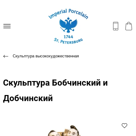
Скульптура высокохудожественная
Скульптура Бобчинский и
Добчинский