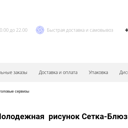
0.00 до 22.00
Быстрая доставка и самовывоз
ьные заказы
Доставка и оплата
Упаковка
Дис
толовые сервизы
олодежная рисунок Сетка-Блюз -