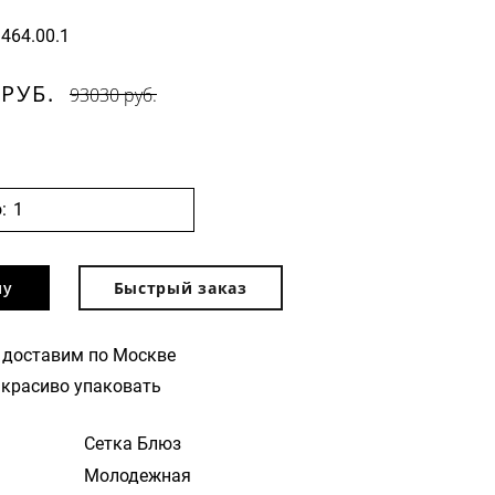
1464.00.1
 РУБ.
93030 руб.
:
ну
Быстрый заказ
 доставим по Москве
красиво упаковать
Сетка Блюз
Молодежная