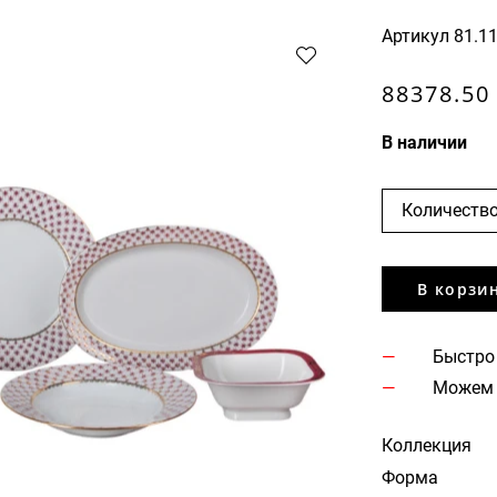
Артикул
81.1
88378.50
В наличии
Количество
В корзи
Быстро
Можем 
Коллекция
Форма