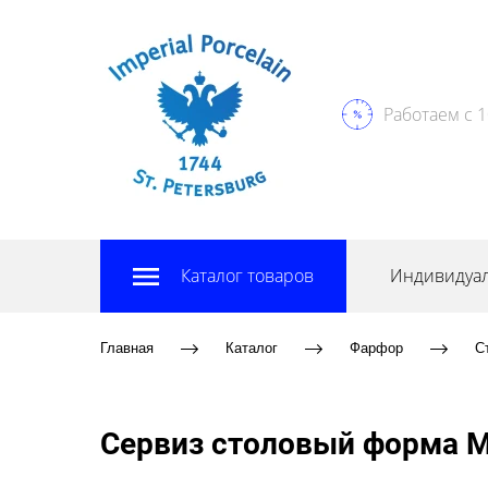
Работаем с 1
Каталог товаров
Индивидуал
Главная
Каталог
Фарфор
С
Сервиз столовый форма М