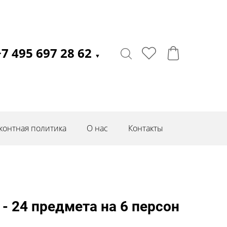
+7 495 697 28 62
▼
контная политика
О нас
Контакты
 24 предмета на 6 персон